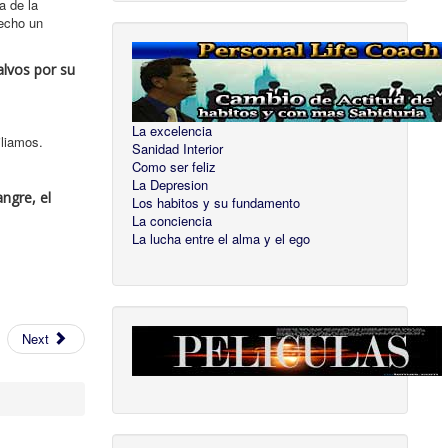
a de la
hecho un
alvos por su
La excelencia
iliamos.
Sanidad Interior
Como ser feliz
La Depresion
ngre, el
Los habitos y su fundamento
La conciencia
La lucha entre el alma y el ego
Next