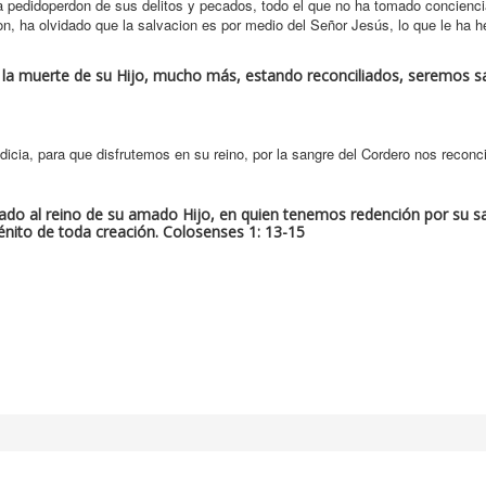
 pedidoperdon de sus delitos y pecados, todo el que no ha tomado concienci
gion, ha olvidado que la salvacion es por medio del Señor Jesús, lo que le ha 
 la muerte de su Hijo, mucho más, estando reconciliados, seremos s
dicia, para que disfrutemos en su reino, por la sangre del Cordero nos reconc
ladado al reino de su amado Hijo, en quien tenemos redención por su sa
génito de toda creación. Colosenses 1: 13-15