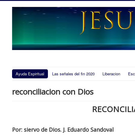
Ayuda Espiritual
Las señales del fin 2020
Liberacion
Esc
reconciliacion con Dios
RECONCILI
Por: siervo de Dios. J. Eduardo Sandoval