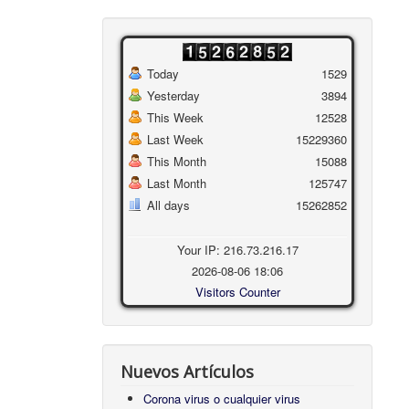
Today
1529
Yesterday
3894
This Week
12528
Last Week
15229360
This Month
15088
Last Month
125747
All days
15262852
Your IP: 216.73.216.17
2026-08-06 18:06
Visitors Counter
Nuevos Artículos
Corona virus o cualquier virus