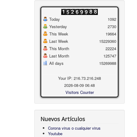
Today
1092
Yesterday
2730
This Week
19664
Last Week
15229360
This Month
22224
Last Month
125747
All days
15269988
Your IP: 216.73.216.248
2026-08-09 06:48
Visitors Counter
Nuevos Artículos
Corona virus o cualquier virus
Youtube