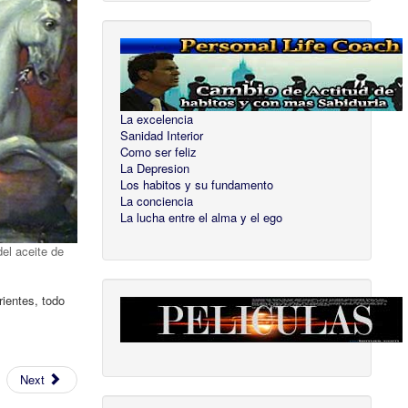
La excelencia
Sanidad Interior
Como ser feliz
La Depresion
Los habitos y su fundamento
La conciencia
La lucha entre el alma y el ego
del aceite de
rientes, todo
Next