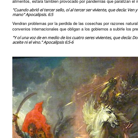
alimentos, estara tambien provocado por pandemias que paralizan el 
"Cuando abrió el tercer sello, oí al tercer ser viviente, que decía: Ven
mano" Apocalipsis. 6:5
Vendran problemas por la perdida de las cosechas por razones natural
convenios internacionales que obligan a los gobiernos a subirle los pr
"Y oí una voz de en medio de los cuatro seres vivientes, que decía: Do
aceite ni el vino." Apocalipsis 6:5-6