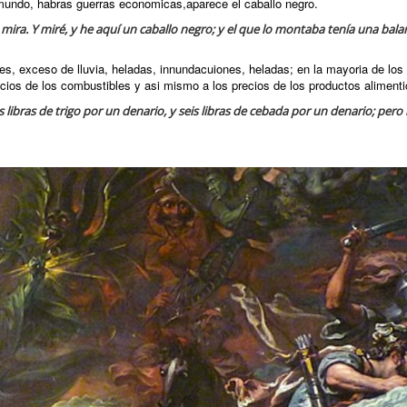
mundo, habras guerras economicas,aparece el caballo negro.
 y mira. Y miré, y he aquí un caballo negro; y el que lo montaba tenía una bala
es, exceso de lluvia, heladas, innundacuiones, heladas; en la mayoria de los
ecios de los combustibles y asi mismo a los precios de los productos alimenti
s libras de trigo por un denario, y seis libras de cebada por un denario; pero