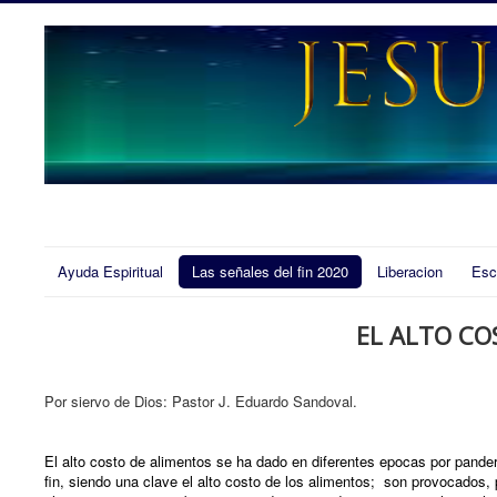
Ayuda Espiritual
Las señales del fin 2020
Liberacion
Esc
EL ALTO CO
Por siervo de Dios: Pastor J. Eduardo Sandoval.
El alto costo de alimentos se ha dado en diferentes epocas por pander
fin, siendo una clave el alto costo de los alimentos; son provocados,