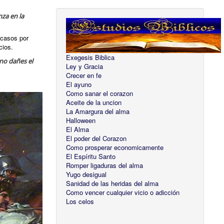
nza en la
 casos por
cios.
Exegesis Biblica
 no dañes el
Ley y Gracia
Crecer en fe
El ayuno
Como sanar el corazon
Aceite de la uncion
La Amargura del alma
Halloween
El Alma
El poder del Corazon
Como prosperar economicamente
El Espíritu Santo
Romper ligaduras del alma
Yugo desigual
Sanidad de las heridas del alma
Como vencer cualquier vicio o adicción
Los celos