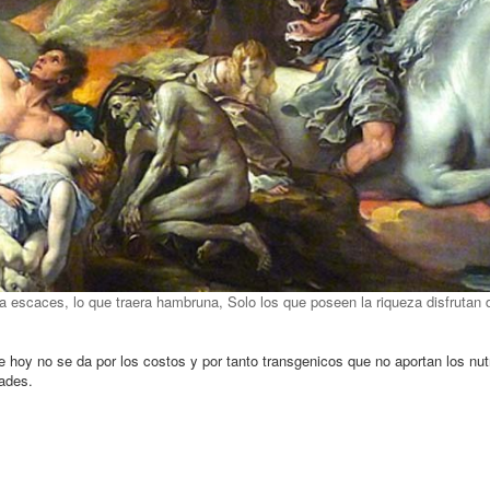
la escaces, lo que traera hambruna, Solo los que poseen la riqueza disfrutan 
e hoy no se da por los costos y por tanto transgenicos que no aportan los nut
ades.