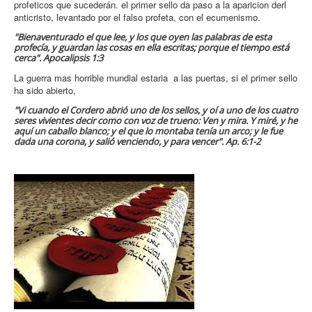
profeticos que sucederán. el primer sello da paso a la aparicion derl
anticristo, levantado por el falso profeta, con el ecumenismo.
"Bienaventurado el que lee, y los que oyen las palabras de esta
profecía, y guardan las cosas en ella escritas; porque el tiempo está
cerca". Apocalipsis 1:3
La guerra mas horrible mundial estaria a las puertas, si el primer sello
ha sido abierto,
"Vi cuando el Cordero abrió uno de los sellos, y oí a uno de los cuatro
seres vivientes decir como con voz de trueno: Ven y mira. Y miré, y he
aquí un caballo blanco; y el que lo montaba tenía un arco; y le fue
dada una corona, y salió venciendo, y para vencer". Ap. 6:1-2