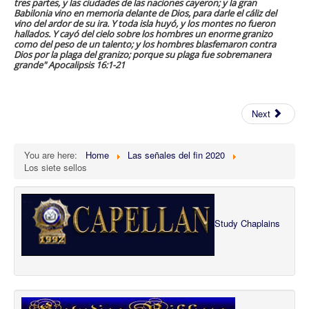
tres partes, y las ciudades de las naciones cayeron; y la gran
Babilonia vino en memoria delante de Dios, para darle el cáliz del
vino del ardor de su ira. Y toda isla huyó, y los montes no fueron
hallados. Y cayó del cielo sobre los hombres un enorme granizo
como del peso de un talento; y los hombres blasfemaron contra
Dios por la plaga del granizo; porque su plaga fue sobremanera
grande" Apocalipsis 16:1-21
Next
You are here:
Home
Las señales del fin 2020
Los siete sellos
Study Chaplains