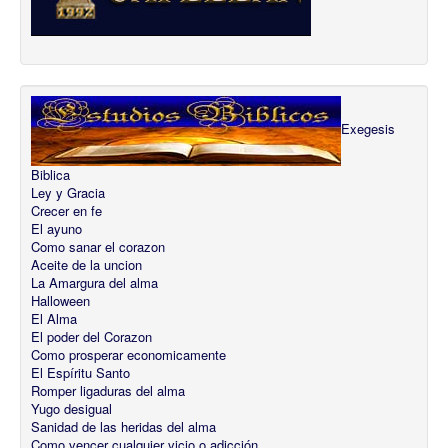
Exegesis
Biblica
Ley y Gracia
Crecer en fe
El ayuno
Como sanar el corazon
Aceite de la uncion
La Amargura del alma
Halloween
El Alma
El poder del Corazon
Como prosperar economicamente
El Espíritu Santo
Romper ligaduras del alma
Yugo desigual
Sanidad de las heridas del alma
Como vencer cualquier vicio o adicción