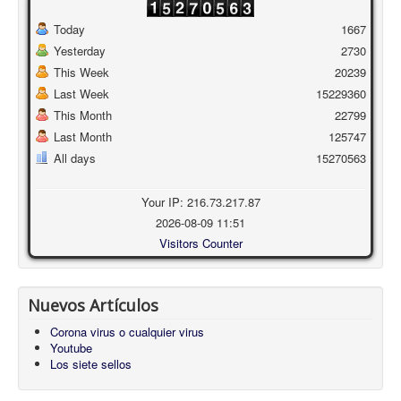
Today
1667
Yesterday
2730
This Week
20239
Last Week
15229360
This Month
22799
Last Month
125747
All days
15270563
Your IP: 216.73.217.87
2026-08-09 11:51
Visitors Counter
Nuevos Artículos
Corona virus o cualquier virus
Youtube
Los siete sellos