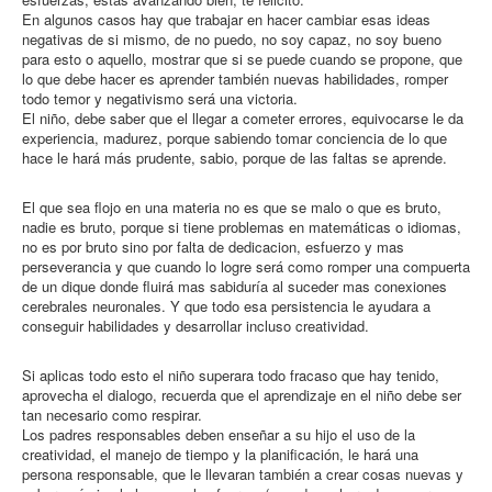
En algunos casos hay que trabajar en hacer cambiar esas ideas
negativas de si mismo, de no puedo, no soy capaz, no soy bueno
para esto o aquello, mostrar que si se puede cuando se propone, que
lo que debe hacer es aprender también nuevas habilidades, romper
todo temor y negativismo será una victoria.
El niño, debe saber que el llegar a cometer errores, equivocarse le da
experiencia, madurez, porque sabiendo tomar conciencia de lo que
hace le hará más prudente, sabio, porque de las faltas se aprende.
El que sea flojo en una materia no es que se malo o que es bruto,
nadie es bruto, porque si tiene problemas en matemáticas o idiomas,
no es por bruto sino por falta de dedicacion, esfuerzo y mas
perseverancia y que cuando lo logre será como romper una compuerta
de un dique donde fluirá mas sabiduría al suceder mas conexiones
cerebrales neuronales. Y que todo esa persistencia le ayudara a
conseguir habilidades y desarrollar incluso creatividad.
Si aplicas todo esto el niño superara todo fracaso que hay tenido,
aprovecha el dialogo, recuerda que el aprendizaje en el niño debe ser
tan necesario como respirar.
Los padres responsables deben enseñar a su hijo el uso de la
creatividad, el manejo de tiempo y la planificación, le hará una
persona responsable, que le llevaran también a crear cosas nuevas y