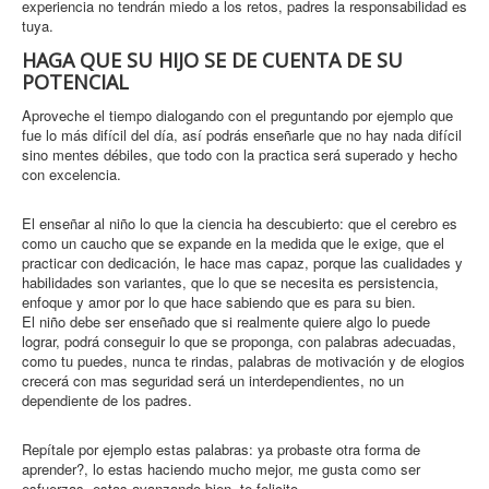
experiencia no tendrán miedo a los retos, padres la responsabilidad es
tuya.
HAGA QUE SU HIJO SE DE CUENTA DE SU
POTENCIAL
Aproveche el tiempo dialogando con el preguntando por ejemplo que
fue lo más difícil del día, así podrás enseñarle que no hay nada difícil
sino mentes débiles, que todo con la practica será superado y hecho
con excelencia.
El enseñar al niño lo que la ciencia ha descubierto: que el cerebro es
como un caucho que se expande en la medida que le exige, que el
practicar con dedicación, le hace mas capaz, porque las cualidades y
habilidades son variantes, que lo que se necesita es persistencia,
enfoque y amor por lo que hace sabiendo que es para su bien.
El niño debe ser enseñado que si realmente quiere algo lo puede
lograr, podrá conseguir lo que se proponga, con palabras adecuadas,
como tu puedes, nunca te rindas, palabras de motivación y de elogios
crecerá con mas seguridad será un interdependientes, no un
dependiente de los padres.
Repítale por ejemplo estas palabras: ya probaste otra forma de
aprender?, lo estas haciendo mucho mejor, me gusta como ser
esfuerzas, estas avanzando bien, te felicito.