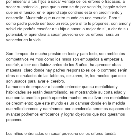
por enseñar a tus hijos a sacar ventaja de los errores o fracasos, a
sacar su potencial, para que nunca se de por vencido, hagale saber
que en el fuerzo, en el aprendizaje continuo esta en crecimiento y
desarrollo. Muestrale que nuestro mundo es una escuela. Para ti
como padre puede ser todo un reto, pero si te lo propones, con amor y
sabiduría podrás enseñar a tu hijo a sacar lo mejor de si, a dar de su
potencial, el aprendera a sacar provecho de los errores, sera un
vencedor en la vida.
Son tiempos de mucha presión en todo y para todo, son ambientes
competitivos ve mos como los niños son empujados a empezar a
escribir, a leer con fluidez antes de los 5 años, ha aprender otras
materias; claro donde hay padres responsables de lo contrario serán
otros enchufados de las tabletas, celulares, tv, los medios que solo
son usados para lavar el cerebro.
La manera de empezar a hacerle entender que su mentalidad y
habilidades se están desarrollando, es mostrandole su corta edad y
que con la practica podrá aprender mucho, es cultivar una mentalidad
de crecimiento; que este mundo es un caminar donde en la medida
que reflexionamos y caminamos con conciencia seremos capaces de
avanzar podremos enfocarnos y lograr objetivos que nos queramos
proponer.
Los niños entrenados en sacar provecho de los errores tendrá