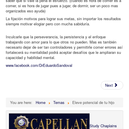
saber qué si vale la pena el esfuerzo. (cuando es hora de comer es a
comer, si es hora de jugar pues a jugar, de dormir, ser un poco mas
organizados eso ayuda)
La fijación motivos para lograr sus metas, sin importar los resultados
siempre motivar elogiar pero con mucha sabiduría.
Inculcarle que la perseverancia, la persistencia y el enfoque
trabajando con amor para lo que otros no pueden. Mas es también
necesario dejar de ser tan controladores y permitirle comer errores así
fortalecerá su mentalidad podrá aceptar desafíos que le ampliaran su
capacidad y habilidad mental.
www.facebook.com/DrEduardoSandoval
Next
You are here:
Home
Temas
Eleve potencial de tu hijo
Study Chaplains