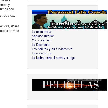
pre hay
entes y
 humanidad.
stras vidas;
ORACION, PARA
roteccion mas
La excelencia
Sanidad Interior
Como ser feliz
La Depresion
Los habitos y su fundamento
La conciencia
La lucha entre el alma y el ego