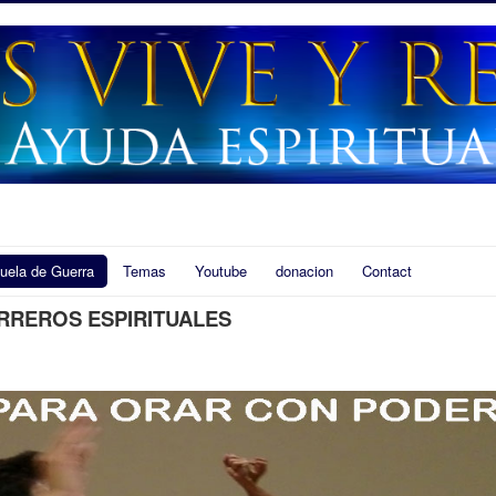
uela de Guerra
Temas
Youtube
donacion
Contact
RREROS ESPIRITUALES