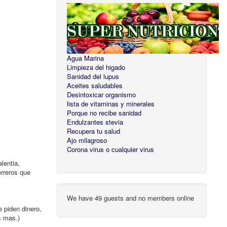
Agua Marina
Limpieza del higado
Sanidad del lupus
Aceites saludables
Desintoxicar organismo
lista de vitaminas y minerales
Porque no recibe sanidad
Endulzantes stevia
Recupera tu salud
Ajo milagroso
Corona virus o cualquier virus
lentia,
erreros que
We have 49 guests and no members online
piden dinero,
s mas.)