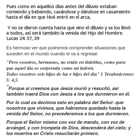
Pues como en aquellos días antes del diluvio estaban
comiendo y bebiendo, casándose y dándose en casamiento
hasta el día en que Noé entró en el arca,
Y no se dieron cuenta hasta que vino el diluvio y se los llevó
a todos, así será también la venida del Hijo del Hombre.
Lucas 24: 37, 39
Es hermoso ver que podremos comprender situaciones que
suceden en el mundo cuando el va a regresar.
"Pero vosotros, hermanos, no estáis en tinieblas, como para
que aquel día os sorprenda como un ladrón.
Todos vosotros sois hijos de luz e hijos del día" 1 Tesalonicenses
5: 4,5
"
Porque si creemos que Jesús murió y resucitó, así
también traerá Dios con Jesús a los que durmieron en él.
Por lo cual os decimos esto en palabra del Señor: que
nosotros que vivimos, que habremos quedado hasta la
venida del Señor, no precederemos a los que durmieron.
Porque el Señor mismo con voz de mando, con voz de
arcángel, y con trompeta de Dios, descenderá del cielo; y
los muertos en Cristo resucitarán primero.