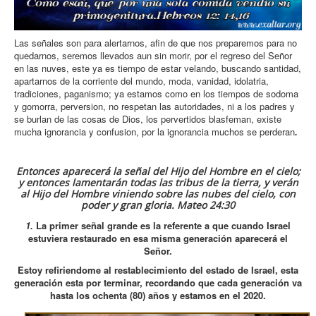
Las señales son para alertarnos, afin de que nos preparemos para no
quedarnos, seremos llevados aun sin morir, por el regreso del Señor
en las nuves, este ya es tiempo de estar velando, buscando santidad,
apartarnos de la corriente del mundo, moda, vanidad, idolatria,
tradiciones, paganismo; ya estamos como en los tiempos de sodoma
y gomorra, perversion, no respetan las autoridades, ni a los padres y
se burlan de las cosas de Dios, los pervertidos blasfeman, existe
mucha ignorancia y confusion, por la ignorancia muchos se perderan
.
Entonces aparecerá la señal del Hijo del Hombre en el cielo;
y entonces lamentarán todas las tribus de la tierra, y verán
al Hijo del Hombre viniendo sobre las nubes del cielo, con
poder y gran gloria
.
Mateo 24:30
1.
La primer señal grande es la referente a que cuando Israel
estuviera restaurado en esa misma generación aparecerá el
Señor.
Estoy refiriendome al restablecimiento del estado de Israel, esta
generación esta por terminar, recordando que cada generación va
hasta los ochenta (80) años y estamos en el 2020.