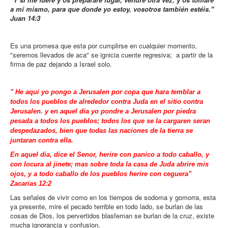
a mí mismo, para que donde yo estoy, vosotros también estéis."
Juan 14:3
Es una promesa que esta por cumplirse en cualquier momento,
"seremos llevados de aca" se ignicia cuente regresiva; a partir de la
firma de paz dejando a Israel solo.
" He aqui yo pongo a Jerusalen por copa que hara temblar a
todos los pueblos de alrededor contra Juda en el sitio contra
Jerusalen. y en aquel dia yo pondre a Jerusalen por piedra
pesada a todos los pueblos; todos los que se la cargaren seran
despedazados, bien que todas las naciones de la tierra se
juntaran contra ella.
En aquel dia, dice el Senor, herire con panico a todo caballo, y
con locura al jinete; mas sobre toda la casa de Juda abrire mis
ojos, y a todo caballo de los pueblos herire con ceguera"
Zacarias 12:2
Las señales de vivir como en los tiempos de sodoma y gomorra, esta
ya presente, mire el pecado terrible en todo lado, se burlan de las
cosas de Dios, los pervertidos blasfeman se burlan de la cruz, existe
mucha ignorancia y confusion.