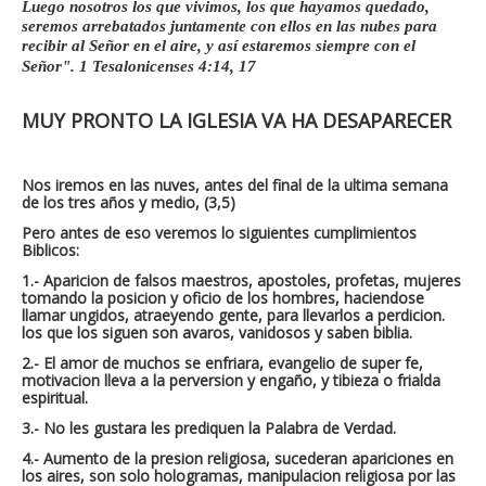
Luego nosotros los que vivimos, los que hayamos quedado,
seremos arrebatados juntamente con ellos en las nubes para
recibir al Señor en el aire, y así estaremos siempre con el
Señor". 1 Tesalonicenses 4:14, 17
MUY PRONTO LA IGLESIA VA HA DESAPARECER
Nos iremos en las nuves, antes del final de la ultima semana
de los tres años y medio, (3,5)
Pero antes de eso veremos lo siguientes cumplimientos
Biblicos:
1.- Aparicion de falsos maestros, apostoles, profetas, mujeres
tomando la posicion y oficio de los hombres, haciendose
llamar ungidos, atraeyendo gente, para llevarlos a perdicion.
los que los siguen son avaros, vanidosos y saben biblia.
2.- El amor de muchos se enfriara, evangelio de super fe,
motivacion lleva a la perversion y engaño, y tibieza o frialda
espiritual.
3.- No les gustara les prediquen la Palabra de Verdad.
4.- Aumento de la presion religiosa, sucederan apariciones en
los aires, son solo hologramas, manipulacion religiosa por las