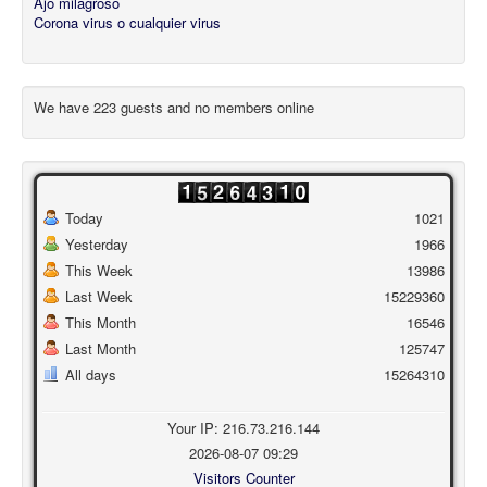
Ajo milagroso
Corona virus o cualquier virus
We have 223 guests and no members online
Today
1021
Yesterday
1966
This Week
13986
Last Week
15229360
This Month
16546
Last Month
125747
All days
15264310
Your IP: 216.73.216.144
2026-08-07 09:29
Visitors Counter