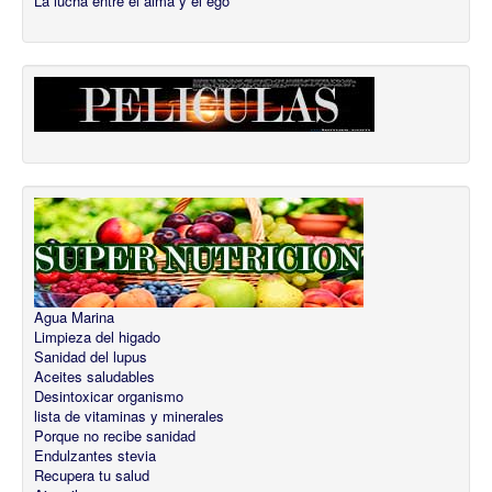
La lucha entre el alma y el ego
Agua Marina
Limpieza del higado
Sanidad del lupus
Aceites saludables
Desintoxicar organismo
lista de vitaminas y minerales
Porque no recibe sanidad
Endulzantes stevia
Recupera tu salud