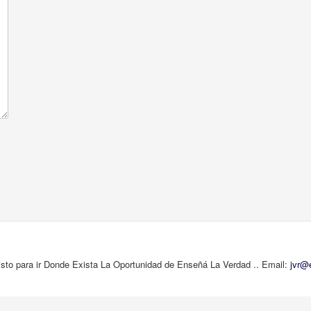
isto para ir Donde Exista La Oportunidad de Enseñá La Verdad .. Email:
jvr@e