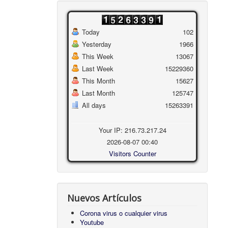
Today
102
Yesterday
1966
This Week
13067
Last Week
15229360
This Month
15627
Last Month
125747
All days
15263391
Your IP: 216.73.217.24
2026-08-07 00:40
Visitors Counter
Nuevos Artículos
Corona virus o cualquier virus
Youtube