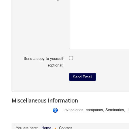
Send a copy to yourself
(optional)
Send Email
Miscellaneous Information
Invitaciones, campanas, Seminarios, L
You are here:
Home
Contact