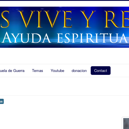
uela de Guerra
Temas
Youtube
donacion
Contact
ss