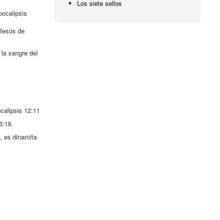
Los siete sellos
pocalipsis
 Jesús de
 la sangre del
calipsis 12:11
6:18.
, es dinamita