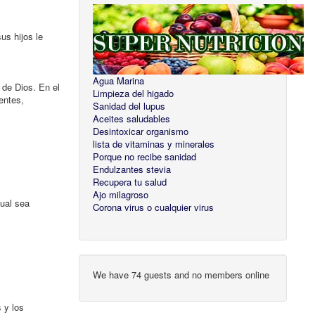
us hijos le
Agua Marina
 de Dios. En el
Limpieza del higado
entes,
Sanidad del lupus
Aceites saludables
Desintoxicar organismo
lista de vitaminas y minerales
Porque no recibe sanidad
Endulzantes stevia
Recupera tu salud
Ajo milagroso
ual sea
Corona virus o cualquier virus
We have 74 guests and no members online
 y los