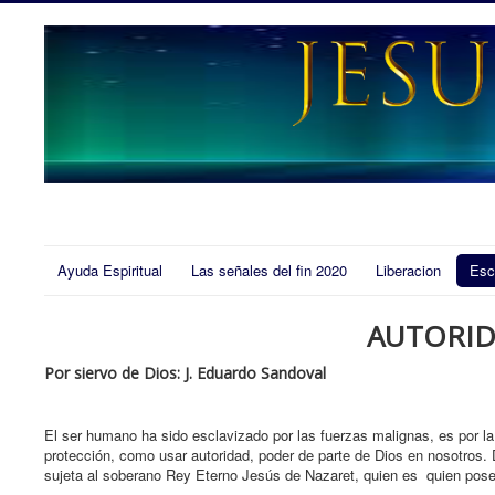
Ayuda Espiritual
Las señales del fin 2020
Liberacion
Esc
AUTORID
Por siervo de Dios: J. Eduardo Sandoval
El ser humano ha sido esclavizado por las fuerzas malignas, es por la
protección, como usar autoridad, poder de parte de Dios en nosotros. 
sujeta al soberano Rey Eterno Jesús de Nazaret, quien es quien posee