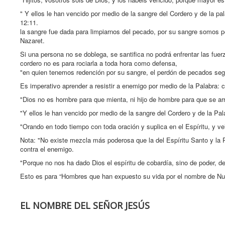
" Y ellos le han vencido por medio de la sangre del Cordero y de la pa
12:11.
la sangre fue dada para limpiarnos del pecado, por su sangre somos p
Nazaret.
Si una persona no se doblega, se santifica no podrá enfrentar las fuer
cordero no es para rociarla a toda hora como defensa,
"en quien tenemos redención por su sangre, el perdón de pecados segú
Es imperativo aprender a resistir a enemigo por medio de la Palabra:
"Dios no es hombre para que mienta, ni hijo de hombre para que se arr
"Y ellos le han vencido por medio de la sangre del Cordero y de la Pa
"Orando en todo tiempo con toda oración y suplica en el Espíritu, y ve
Nota: "No existe mezcla más poderosa que la del Espíritu Santo y la
contra el enemigo.
"Porque no nos ha dado Dios el espíritu de cobardía, sino de poder, d
Esto es para “Hombres que han expuesto su vida por el nombre de Nu
EL NOMBRE DEL SEÑOR JESÚS