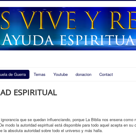
uela de Guerra
Temas
Youtube
donacion
Contact
AD ESPIRITUAL
 ignorancia que se quedan influenciando, porque La Biblia nos ensena como r
De modo la autoridad espiritual está disponible para todo aquel acepta en su 
 la absoluta autoridad sobre todo el universo y más halla.