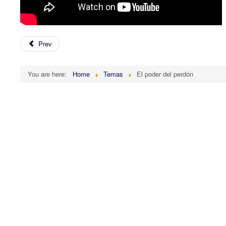
Prev
You are here:
Home
Temas
El poder del perdón