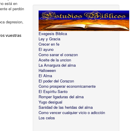
no está en
ente el perdón
oca depresion,
Exegesis Biblica
ros vuestras
Ley y Gracia
Crecer en fe
El ayuno
Como sanar el corazon
Aceite de la uncion
La Amargura del alma
Halloween
El Alma
El poder del Corazon
Como prosperar economicamente
El Espíritu Santo
Romper ligaduras del alma
Yugo desigual
Sanidad de las heridas del alma
Como vencer cualquier vicio o adicción
Los celos