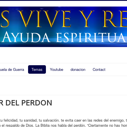
uela de Guerra
Temas
Youtube
donacion
Contact
R DEL PERDON
 felicidad, tu sanidad, tu salvación. te evita caer en las redes del enemigo, t
 el respaldo de Dios. La Biblia nos habla del perdón, “Ciertamente no hay ho