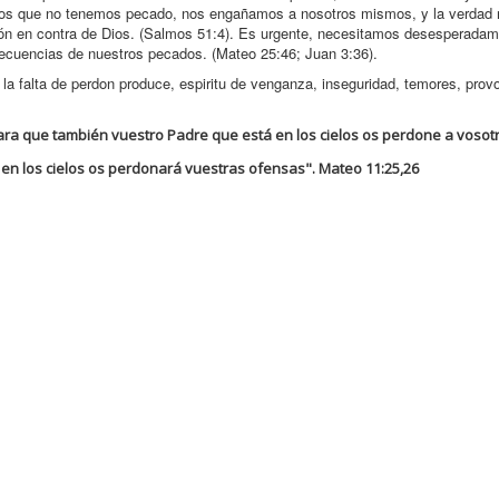
ecimos que no tenemos pecado, nos engañamos a nosotros mismos, y la verdad 
ión en contra de Dios. (Salmos 51:4). Es urgente, necesitamos desesperadam
secuencias de nuestros pecados. (Mateo 25:46; Juan 3:36).
la falta de perdon produce, espiritu de venganza, inseguridad, temores, prov
para que también vuestro Padre que está en los cielos os perdone a vosot
en los cielos os perdonará vuestras ofensas". Mateo 11:25,26