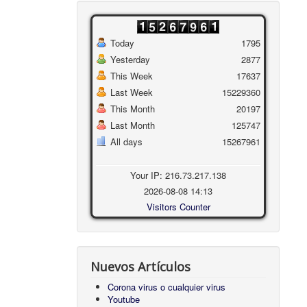
Today
1795
Yesterday
2877
This Week
17637
Last Week
15229360
This Month
20197
Last Month
125747
All days
15267961
Your IP: 216.73.217.138
2026-08-08 14:13
Visitors Counter
Nuevos Artículos
Corona virus o cualquier virus
Youtube