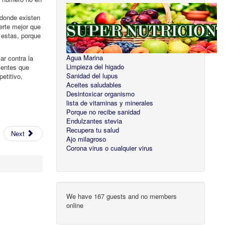
 donde existen
verte mejor que
 estas, porque
Agua Marina
ar contra la
Limpieza del higado
ientes que
Sanidad del lupus
petitivo,
Aceites saludables
Desintoxicar organismo
lista de vitaminas y minerales
Porque no recibe sanidad
Endulzantes stevia
Recupera tu salud
Next
Ajo milagroso
Corona virus o cualquier virus
We have 167 guests and no members
online