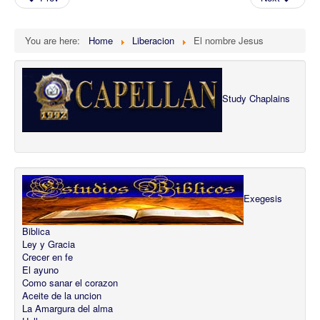
You are here:
Home
Liberacion
El nombre Jesus
Study Chaplains
Exegesis
Biblica
Ley y Gracia
Crecer en fe
El ayuno
Como sanar el corazon
Aceite de la uncion
La Amargura del alma