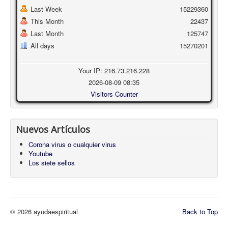
Last Week
15229360
This Month
22437
Last Month
125747
All days
15270201
Your IP: 216.73.216.228
2026-08-09 08:35
Visitors Counter
Nuevos Artículos
Corona virus o cualquier virus
Youtube
Los siete sellos
© 2026 ayudaespiritual
Back to Top