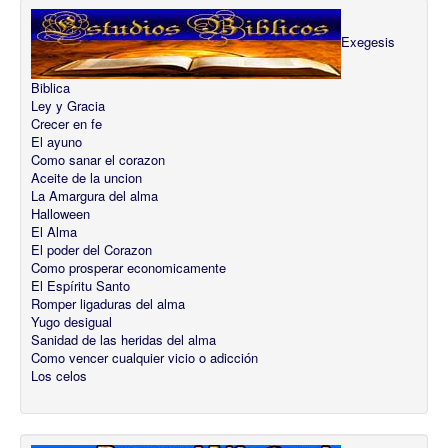
Exegesis
Biblica
Ley y Gracia
Crecer en fe
El ayuno
Como sanar el corazon
Aceite de la uncion
La Amargura del alma
Halloween
El Alma
El poder del Corazon
Como prosperar economicamente
El Espíritu Santo
Romper ligaduras del alma
Yugo desigual
Sanidad de las heridas del alma
Como vencer cualquier vicio o adicción
Los celos