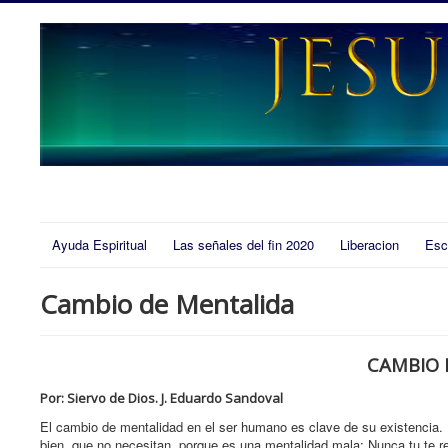
Ayuda Espiritual
Las señales del fin 2020
Liberacion
Esc
Cambio de Mentalida
CAMBIO 
Por: Siervo de Dios. J. Eduardo Sandoval
El cambio de mentalidad en el ser humano es clave de su existencia. E
bien, que no necesitan, porque es una mentalidad mala; Nunca tu te re