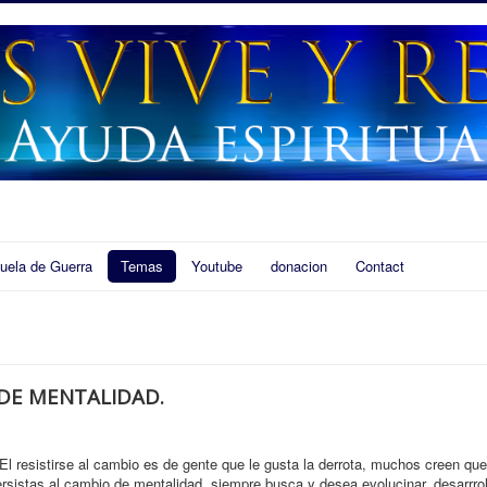
uela de Guerra
Temas
Youtube
donacion
Contact
DE MENTALIDAD.
l resistirse al cambio es de gente que le gusta la derrota, muchos creen que
rsistas al cambio de mentalidad, siempre busca y desea evolucinar, desarrroll