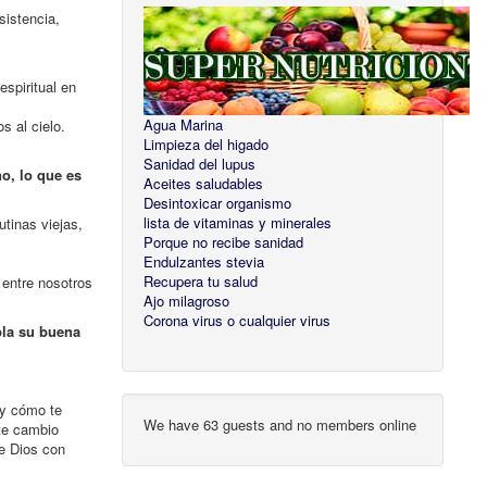
sistencia,
espiritual en
Agua Marina
 al cielo.
Limpieza del higado
Sanidad del lupus
o, lo que es
Aceites saludables
Desintoxicar organismo
lista de vitaminas y minerales
tinas viejas,
Porque no recibe sanidad
Endulzantes stevia
Recupera tu salud
 entre nosotros
Ajo milagroso
Corona virus o cualquier virus
pla su buena
 y cómo te
We have 63 guests and no members online
te cambio
de Dios con