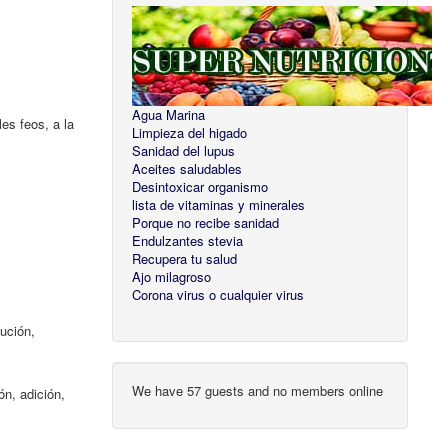
Agua Marina
les feos, a la
Limpieza del higado
Sanidad del lupus
Aceites saludables
Desintoxicar organismo
lista de vitaminas y minerales
Porque no recibe sanidad
Endulzantes stevia
Recupera tu salud
Ajo milagroso
Corona virus o cualquier virus
ución,
We have 57 guests and no members online
ón, adición,