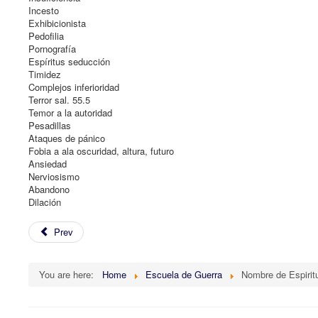
Incesto
Exhibicionista
Pedofilia
Pornografía
Espíritus seducción
Timidez
Complejos inferioridad
Terror sal. 55.5
Temor a la autoridad
Pesadillas
Ataques de pánico
Fobia a ala oscuridad, altura, futuro
Ansiedad
Nerviosismo
Abandono
Dilación
Prev
You are here:
Home
Escuela de Guerra
Nombre de Espirit