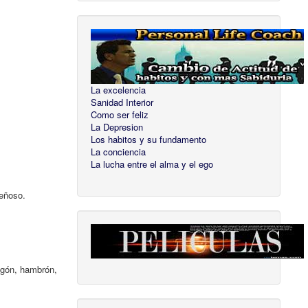
La excelencia
Sanidad Interior
Como ser feliz
La Depresion
Los habitos y su fundamento
La conciencia
La lucha entre el alma y el ego
deñoso.
ragón, hambrón,