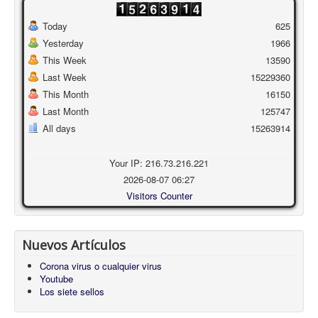
Today
625
Yesterday
1966
This Week
13590
Last Week
15229360
This Month
16150
Last Month
125747
All days
15263914
Your IP: 216.73.216.221
2026-08-07 06:27
Visitors Counter
Nuevos Artículos
Corona virus o cualquier virus
Youtube
Los siete sellos