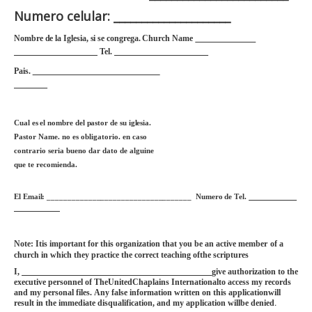
Numero celular: _____________________
Nombre de la Iglesia, si se congrega. C
hu
r
ch
N
ame
Tel.
______________________
Pais.
_____
Cual es el nombre del pastor de su iglesia.
P
a
s
t
o
r
N
a
m
e. no es obligatorio. en caso
contrario seria bueno dar dato de alguine
que te recomienda.
El Email: ___________________________________ Numero de T
e
l.
N
o
t
e:
I
tis impo
rt
a
nt f
o
r
t
his organization
t
hat y
o
u be an ac
t
ive memb
e
r
o
f a
chu
r
ch in which
t
hey prac
t
ice
t
he co
r
r
e
c
t
t
eaching of
t
he scri
p
t
u
r
es
I,
give autho
r
i
z
a
t
ion
t
o
t
he
exec
u
t
ive pe
r
sonnel of T
h
e
U
ni
t
ed
C
haplains In
t
e
r
na
t
ional
t
o access my
r
eco
r
ds
a
n
d my personal files.
A
ny false info
r
m
a
t
ion w
r
i
tt
en on
t
his a
p
plica
t
ionwill
.
r
esult
i
n
t
he imme
di
a
t
e disqualifica
t
i
o
n, and my applica
t
ion willbe denie
d