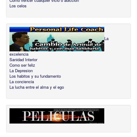
Como vencer cualquier vicio o adicción
Los celos
La
excelencia
Sanidad Interior
Como ser feliz
La Depresion
Los habitos y su fundamento
La conciencia
La lucha entre el alma y el ego