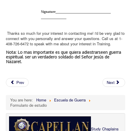
Signa
t
u
r
e
_____________
Thanks so much for your interest in contacting me! i'd be very glad to
connect with you personally and answer your questions. Call us at 1-
408-726-6472 to speak with me about your interest in Training.
Nota: Lo mas importante es que quiera adiestrarseen guerra
espiritual. ser un verdadero soldado del Señor Jesús de
Nazaret.
Prev
Next
You are here:
Home
Escuela de Guerra
Formulario de estudio
Study Chaplains