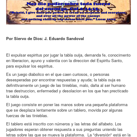
Por Siervo de Dios: J. Eduardo Sandoval
El expulsar espiritus por jugar la tabla ouija, demanda fe, conocimento
en liberacion, ayuno y valentia con la direccion del Espiritu Santo,
para expulsar los espiritus.
Es un juego diabolico en el que caen curiosos, o personas
desesperadas por encontrar respuestas y ayuda; la tabla ouja es
definitivamente un
juego de las tinieblas, malo, daña al ser humano
trae destruccion, enfermedad y desolacion en los que han precticado
la tabla ouija.
El juego consiste en poner las manos sobre una pequeña plataforma
que se desplaza lentamente sobre un tablero, movida por algunas
fuerzas de las tinieblas.
El tablero está inscrito con números y las letras del alfabeto. Los
jugadores esperan obtener respuesta a sus preguntas uniendo las
letras sobre las que se mueva la plataforma. La "diversión" está en la