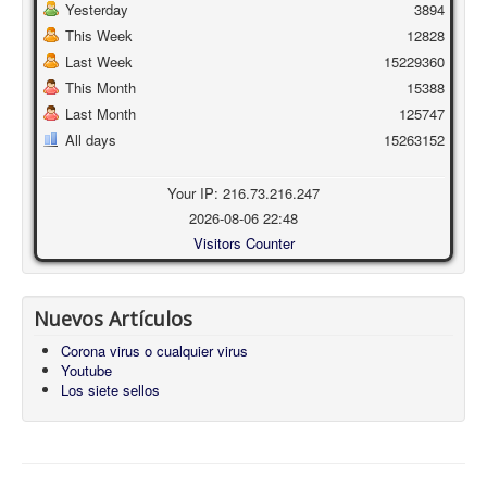
Yesterday
3894
This Week
12828
Last Week
15229360
This Month
15388
Last Month
125747
All days
15263152
Your IP: 216.73.216.247
2026-08-06 22:48
Visitors Counter
Nuevos Artículos
Corona virus o cualquier virus
Youtube
Los siete sellos