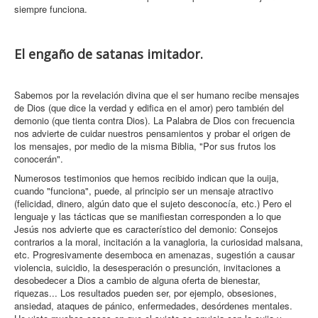
siempre funciona.
El engaño de satanas imitador.
Sabemos por la revelación divina que el ser humano recibe mensajes
de Dios (que dice la verdad y edifica en el amor) pero también del
demonio (que tienta contra Dios). La Palabra de Dios con frecuencia
nos advierte de cuidar nuestros pensamientos y probar el origen de
los mensajes, por medio de la misma Biblia, "Por sus frutos los
conocerán".
Numerosos testimonios que hemos recibido indican que la ouija,
cuando "funciona", puede, al principio ser un mensaje atractivo
(felicidad, dinero, algún dato que el sujeto desconocía, etc.) Pero el
lenguaje y las tácticas que se manifiestan corresponden a lo que
Jesús nos advierte que es característico del demonio: Consejos
contrarios a la moral, incitación a la vanagloria, la curiosidad malsana,
etc. Progresivamente desemboca en amenazas, sugestión a causar
violencia, suicidio, la desesperación o presunción, invitaciones a
desobedecer a Dios a cambio de alguna oferta de bienestar,
riquezas... Los resultados pueden ser, por ejemplo, obsesiones,
ansiedad, ataques de pánico, enfermedades, desórdenes mentales.