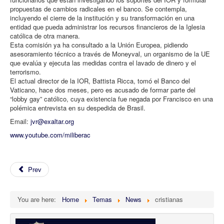
propuestas de cambios radicales en el banco. Se contempla,
incluyendo el cierre de la institución y su transformación en una
entidad que pueda administrar los recursos financieros de la Iglesia
católica de otra manera.
Esta comisión ya ha consultado a la Unión Europea, pidiendo
asesoramiento técnico a través de Moneyval, un organismo de la UE
que evalúa y ejecuta las medidas contra el lavado de dinero y el
terrorismo.
El actual director de la IOR, Battista Ricca, tomó el Banco del
Vaticano, hace dos meses, pero es acusado de formar parte del
“lobby gay” católico, cuya existencia fue negada por Francisco en una
polémica entrevista en su despedida de Brasil.
Email:
jvr@exaltar.org
www.youtube.com/miliberac
Prev
You are here:
Home
Temas
News
cristianas