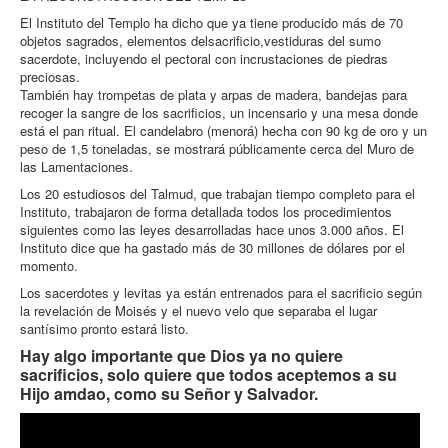
El Instituto del Templo ha dicho que ya tiene producido más de 70
objetos sagrados, elementos delsacrificio,vestiduras del sumo
sacerdote, incluyendo el pectoral con incrustaciones de piedras
preciosas.
También hay trompetas de plata y arpas de madera, bandejas para
recoger la sangre de los sacrificios, un incensario y una mesa donde
está el pan ritual. El candelabro (menorá) hecha con 90 kg de oro y un
peso de 1,5 toneladas, se mostrará públicamente cerca del Muro de
las Lamentaciones.
Los 20 estudiosos del Talmud, que trabajan tiempo completo para el
Instituto, trabajaron de forma detallada todos los procedimientos
siguientes como las leyes desarrolladas hace unos 3.000 años. El
Instituto dice que ha gastado más de 30 millones de dólares por el
momento.
Los sacerdotes y levitas ya están entrenados para el sacrificio según
la revelación de Moisés y el nuevo velo que separaba el lugar
santísimo pronto estará listo.
Hay algo importante que Dios ya no quiere
sacrificios, solo quiere que todos aceptemos a su
Hijo amdao, como su Señor y Salvador.