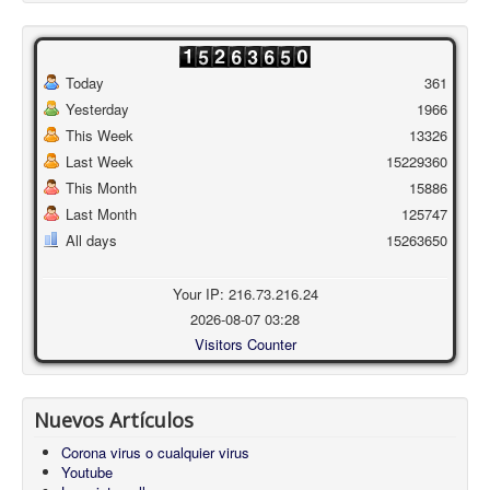
Today
361
Yesterday
1966
This Week
13326
Last Week
15229360
This Month
15886
Last Month
125747
All days
15263650
Your IP: 216.73.216.24
2026-08-07 03:28
Visitors Counter
Nuevos Artículos
Corona virus o cualquier virus
Youtube