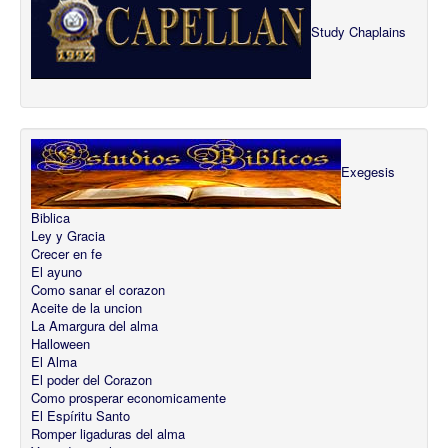
Study Chaplains
Exegesis
Biblica
Ley y Gracia
Crecer en fe
El ayuno
Como sanar el corazon
Aceite de la uncion
La Amargura del alma
Halloween
El Alma
El poder del Corazon
Como prosperar economicamente
El Espíritu Santo
Romper ligaduras del alma