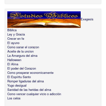
Exegesis
Biblica
Ley y Gracia
Crecer en fe
El ayuno
Como sanar el corazon
Aceite de la uncion
La Amargura del alma
Halloween
El Alma
El poder del Corazon
Como prosperar economicamente
El Espíritu Santo
Romper ligaduras del alma
Yugo desigual
Sanidad de las heridas del alma
Como vencer cualquier vicio o adicción
Los celos