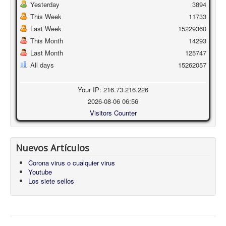
Yesterday
3894
This Week
11733
Last Week
15229360
This Month
14293
Last Month
125747
All days
15262057
Your IP: 216.73.216.226
2026-08-06 06:56
Visitors Counter
Nuevos Artículos
Corona virus o cualquier virus
Youtube
Los siete sellos