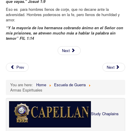
que vayas.” Josué 1:9
Eso es para hombres llenos de corje, que no decane ante la
adversidad. Hombres poderosos en la fe, pero llenos de humildad y
amor.
“Y la mayoría de los hermanos cobrando ánimo en el Señor con
mis prisiones, se atreven mucho más a hablar la palabra sin
temor” FIL 1:14
Next
Prev
Next
You are here:
Home
Escuela de Guerra
Armas Espirituales
Study Chaplains