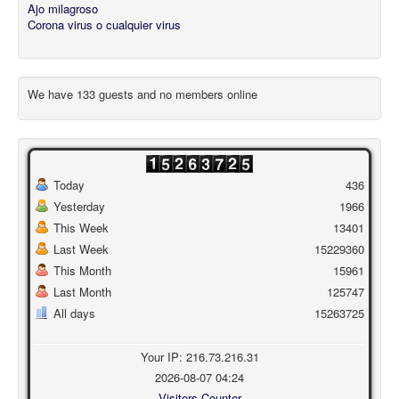
Ajo milagroso
Corona virus o cualquier virus
We have 133 guests and no members online
Today
436
Yesterday
1966
This Week
13401
Last Week
15229360
This Month
15961
Last Month
125747
All days
15263725
Your IP: 216.73.216.31
2026-08-07 04:24
Visitors Counter