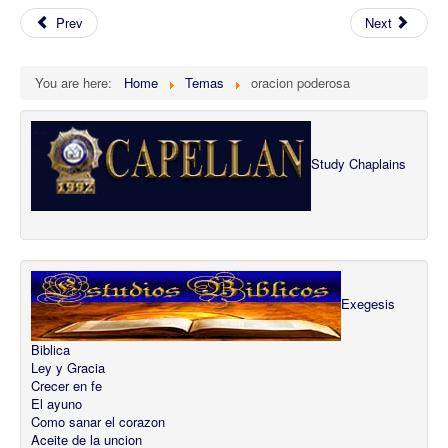
Prev
Next
You are here:
Home
Temas
oracion poderosa
Study Chaplains
Exegesis
Biblica
Ley y Gracia
Crecer en fe
El ayuno
Como sanar el corazon
Aceite de la uncion